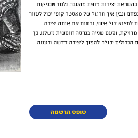
השראת יצירות מופת מהעבר. נלמד טכניקות
חם ונבין איך תרגול של מאסטר קופי יכול לעזור
ם למצוא קול אישי. נרשום את אותה יצירה
ויקת, ופעם שנייה בגרסה חופשית משלנו. כך
הגדולים יכולה להפוך ליצירה חדשה ורעננה
טופס הרשמה