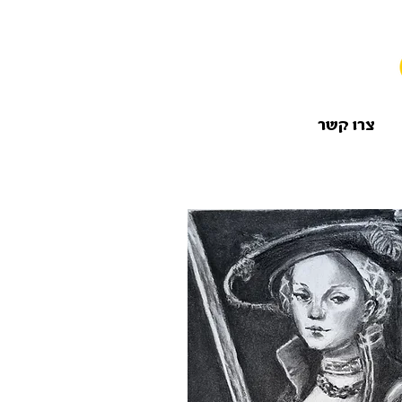
סטודיו לציור בתל אביב | קורס ציור בתל
אביב | קורס רישום מודל | ציור ורישום בתל
אביב | ריטריט ציור בארץ
ריטריט ציור בחו"ל | ציור בטכניקות
קלאסיות | לימודי ציור למתחילים /
צרו קשר
למתקדמים | קורס אמנות בתל אביב