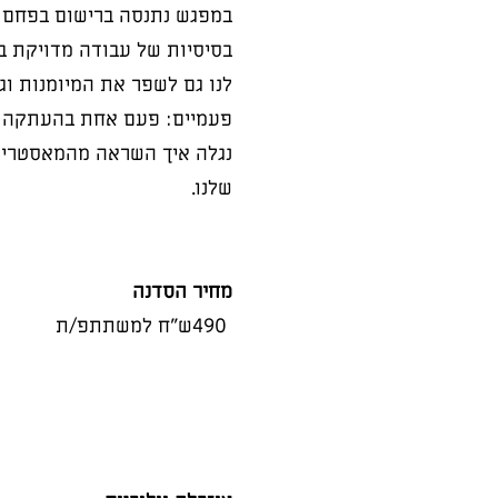
במפגש נתנסה ברישום בפחם ב
בסיסיות של עבודה מדויקת בפ
לנו גם לשפר את המיומנות וג
פעמיים: פעם אחת בהעתקה מד
נגלה איך השראה מהמאסטרים 
שלנו.
מחיר הסדנה
490ש"ח למשתתפ/ת