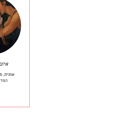
איזב
אמנית, מ
המדר