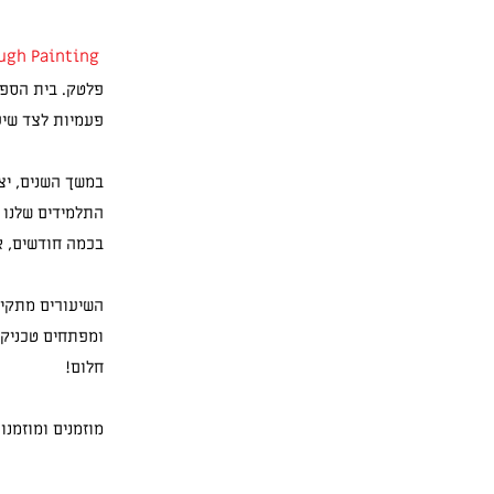
Good Enough Painting
פלטק. בית הספר 
פעמיות לצד שיעו
במשך השנים, יצ
התלמידים שלנו ז
בכמה חודשים, א
השיעורים מתקיי
ומפתחים טכניקה
חלום!
מוזמנים ומוזמנו