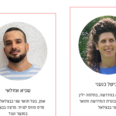
טל כנעני
שגיא אזולאי
 במדרשה, בתלמה ילין
 בוגרת המדרשה ותואר
אמן, בעל תואר שני בבצלאל,
ני בבצלאל
פרס מוזס לציור. מרצה בבצ
במנשר ועוד