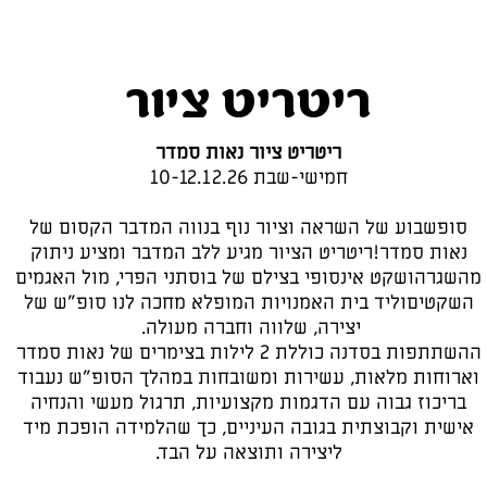
ריטריט ציור
ריטריט ציור נאות סמדר
חמישי-שבת 10-12.12.26
סופשבוע של השראה וציור נוף בנווה המדבר הקסום של
נאות סמדר!ריטריט הציור מגיע ללב המדבר ומציע ניתוק
מהשגרהושקט אינסופי בצילם של בוסתני הפרי, מול האגמים
השקטיםוליד בית האמנויות המופלא מחכה לנו סופ"ש של
יצירה, שלווה וחברה מעולה.
ההשתתפות בסדנה כוללת 2 לילות בצימרים של נאות סמדר
וארוחות מלאות, עשירות ומשובחות במהלך הסופ"ש נעבוד
בריכוז גבוה עם הדגמות מקצועיות, תרגול מעשי והנחיה
אישית וקבוצתית בגובה העיניים, כך שהלמידה הופכת מיד
ליצירה ותוצאה על הבד.