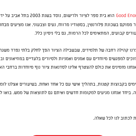
הוא בית ספר לציור ולרישום, נוסד בשנת 03
ממוקם בשכונת פלורנטין, בסטודיו מרווח, נעים וצבעוני. אנו מציעים מבח
רים קבועים, המתאימים לכל הרמות, גם בלי ניסיון כלל.
רנו קהילה רחבה של תלמידים, שבשבילה הציור הפך לחלק בלתי נפרד משגרת
וכים למפגשים מיוחדים עם אמנים ואמניות ולסיורים בלעדיים במוזיאונים וב
נחנו מזמינים את כולם להצטרף אלינו לסדנאות ציור נוף מיוחדות ברחבי הא
מים בקבוצות קטנות, בתהליך אישי עם כל אחד ואחת. בשיעורים אצלנו לומדי
. ביחד אנחנו מגיעים למקומות חדשים ואיתם גם לתוצאות של ממש. בואו לה
ת לכתוב לנו לכל שאלה.