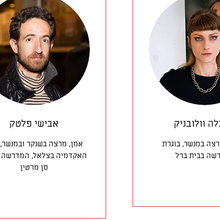
לה וולובניק
אבישי פלטק
רצה במנשר, בוגרת
אמן, מרצה בשנקר ובמנשר, 
שה בבית ברל
האקדמיה בצלאל, המדרשה ו
סן מרטין